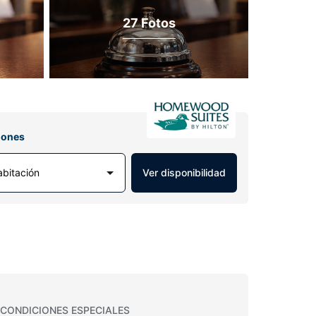
27 Fotos
iones
abitación
Ver disponibilidad
CONDICIONES ESPECIALES