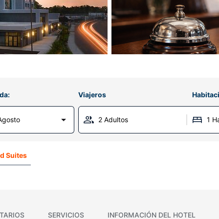
da:
Viajeros
Habitac
Agosto
2 Adultos
1 H
 Suites
TARIOS
SERVICIOS
INFORMACIÓN DEL HOTEL