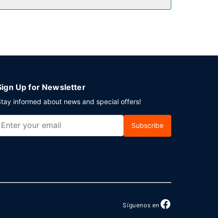
n. Hay un aparcamiento sin asistencia gratuito
Sign Up for Newsletter
tay informed about news and special offers!
Subscribe
Síguenos en