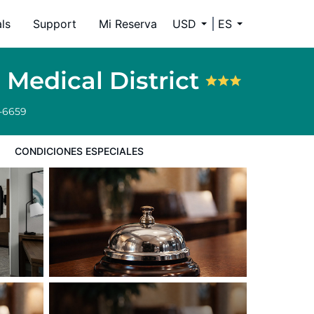
ls
Support
Mi Reserva
USD
ES
Medical District
4-6659
CONDICIONES ESPECIALES