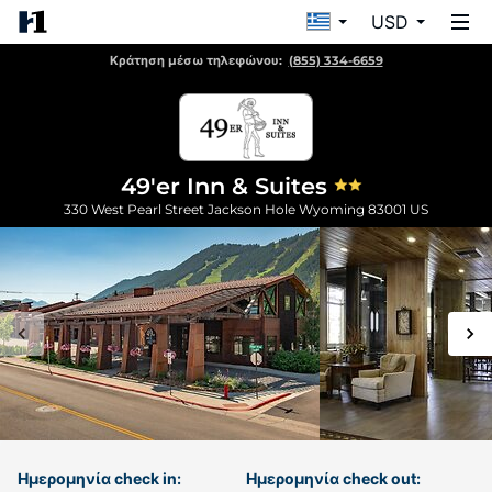
USD
Κράτηση μέσω τηλεφώνου:
(855) 334-6659
49'er Inn & Suites
330 West Pearl Street
Jackson Hole
Wyoming
83001
US
Ημερομηνία check in:
Ημερομηνία check out: