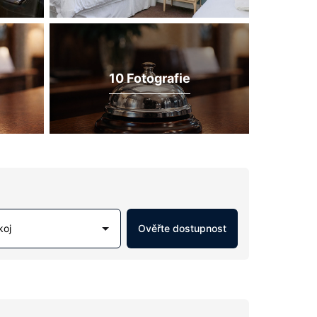
10 Fotografie
koj
Ověřte dostupnost