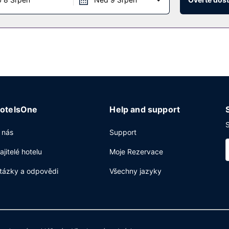
otelsOne
Help and support
S
 nás
Support
ajitelé hotelu
Moje Rezervace
tázky a odpovědi
Všechny jazyky