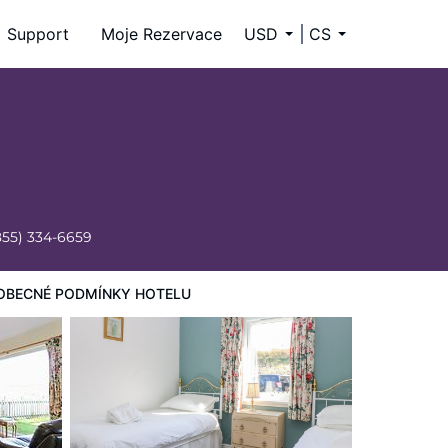
Support
Moje Rezervace
USD
CS
855) 334-6659
OBECNÉ PODMÍNKY HOTELU