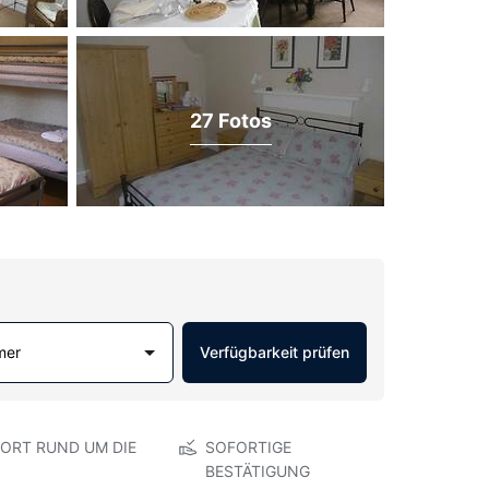
27 Fotos
mer
Verfügbarkeit prüfen
ORT RUND UM DIE
SOFORTIGE
BESTÄTIGUNG