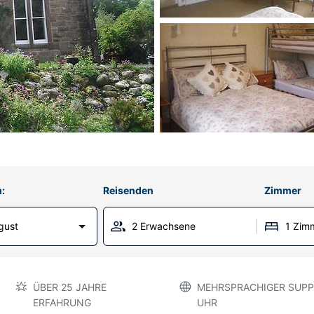
:
Reisenden
Zimmer
gust
2 Erwachsene
1 Zim
ÜBER 25 JAHRE
MEHRSPRACHIGER SUPP
ERFAHRUNG
UHR