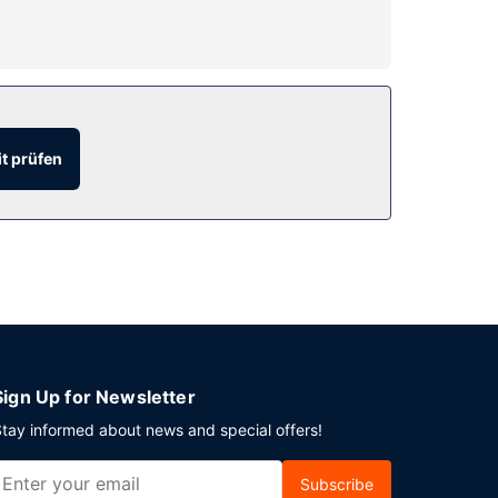
richtungen (z. B. kostenloses WLAN) zur
t prüfen
Sign Up for Newsletter
tay informed about news and special offers!
Subscribe