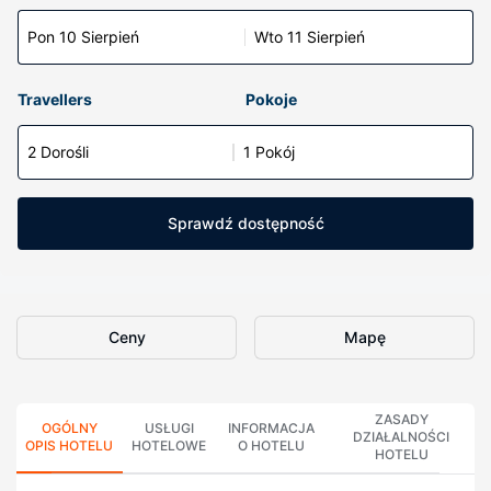
Pon 10 Sierpień
Wto 11 Sierpień
Travellers
Pokoje
2 Dorośli
1 Pokój
Sprawdź dostępność
Ceny
Mapę
ZASADY
OGÓLNY
USŁUGI
INFORMACJA
DZIAŁALNOŚCI
OPIS HOTELU
HOTELOWE
O HOTELU
HOTELU