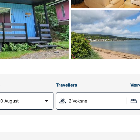
o
Travellers
Vær
0 August
2 Voksne