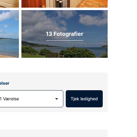
13 Fotografier
elser
1 Værelse
Tjek ledighed