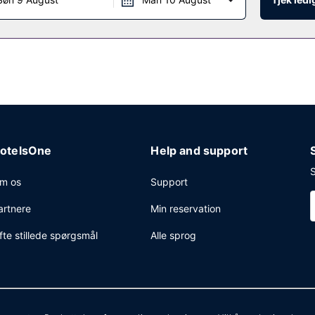
otelsOne
Help and support
S
m os
Support
artnere
Min reservation
fte stillede spørgsmål
Alle sprog