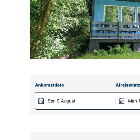
Ankomstdato
Afrejsedat
Søn 9 August
Man 1