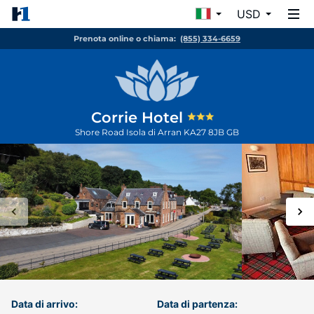
USD
Prenota online o chiama:
(855) 334-6659
Corrie Hotel
Shore Road
Isola di Arran
KA27 8JB
GB
Data di arrivo:
Data di partenza: