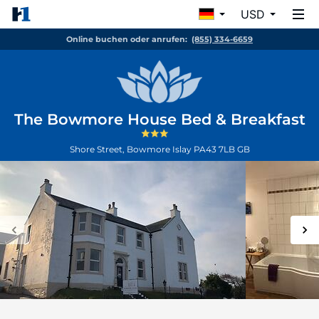
USD
Online buchen oder anrufen:
(855) 334-6659
The Bowmore House Bed & Breakfast
Shore Street, Bowmore
Islay
PA43 7LB
GB