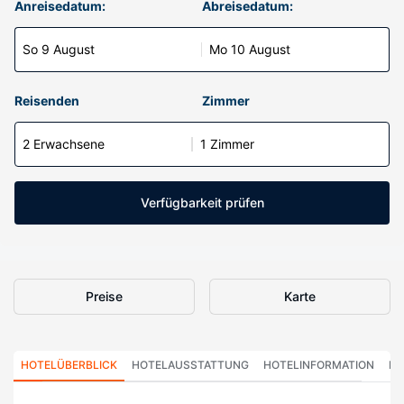
Anreisedatum:
Abreisedatum:
So 9 August
Mo 10 August
Reisenden
Zimmer
2 Erwachsene
1 Zimmer
Verfügbarkeit prüfen
Preise
Karte
HOTELÜBERBLICK
HOTELAUSSTATTUNG
HOTELINFORMATION
HO