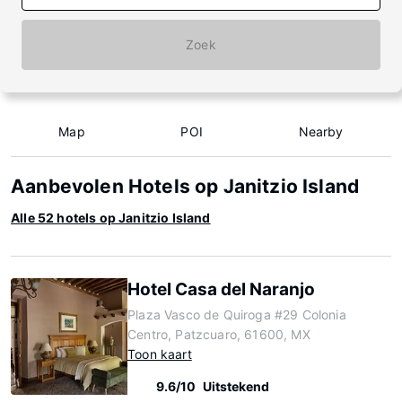
Zoek
Map
POI
Nearby
Aanbevolen Hotels op Janitzio Island
Alle 52 hotels op Janitzio Island
Hotel Casa del Naranjo
Plaza Vasco de Quiroga #29 Colonia
Centro, Patzcuaro, 61600, MX
Toon kaart
9.6/10
Uitstekend