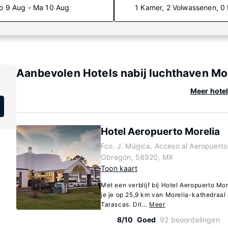
o 9 Aug - Ma 10 Aug
1 Kamer, 2 Volwassenen, 0
Aanbevolen Hotels nabij luchthaven Mor
Meer hotel
Hotel Aeropuerto Morelia
Fco. J. Múgica, Acceso al Aeropuerto
Obregón, 58920, MX
Toon kaart
Met een verblijf bij Hotel Aeropuerto Mo
je je op 25,9 km van Morelia-kathedraal
Tarascas. Dit...
Meer
8/10
Goed
92 beoordelingen