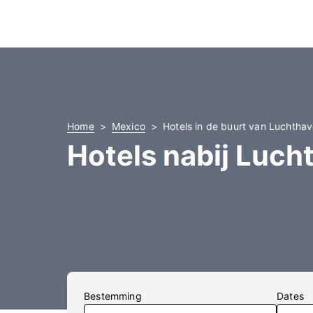
Home
Mexico
Hotels in de buurt van Luchthav
Hotels nabij Luch
Bestemming
Dates