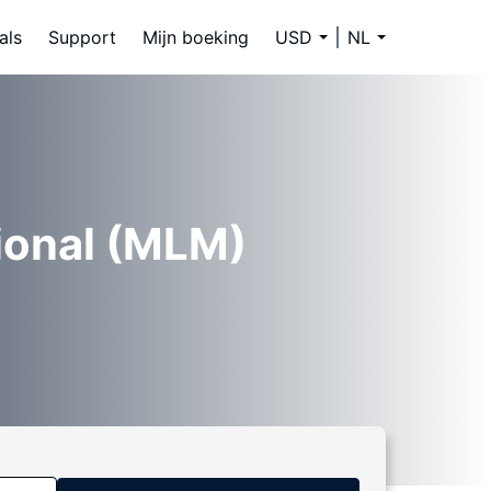
als
Support
Mijn boeking
USD
NL
tional (MLM)