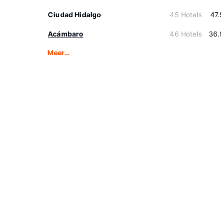
Ciudad Hidalgo
45 Hotels
47
Acámbaro
46 Hotels
36.
Meer…