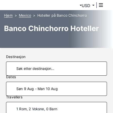
USD
Hjem
Mexico
Hoteller på Banco Chinchorro
Banco Chinchorro Hoteller
Destinasjon
Dates
Søn 9 Aug - Man 10 Aug
Travellers
1 Rom, 2 Voksne, 0 Barn