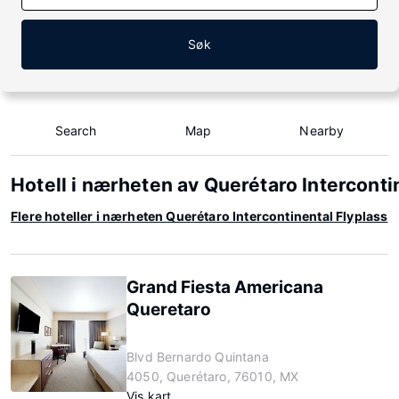
Søk
Search
Map
Nearby
Hotell i nærheten av Querétaro Interconti
Flere hoteller i nærheten Querétaro Intercontinental Flyplass
Grand Fiesta Americana
Queretaro
Blvd Bernardo Quintana
4050, Querétaro, 76010, MX
Vis kart