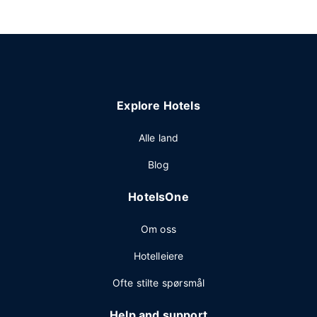
Explore Hotels
Alle land
Blog
HotelsOne
Om oss
Hotelleiere
Ofte stilte spørsmål
Help and support