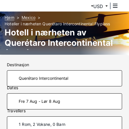
USD
Hjem
Mexico
Hoteller i nærheten Querétaro Intercontinental Flyplass
Hotell i nærheten av
Querétaro Intercontinental
(QRO)
Destinasjon
Dates
Fre 7 Aug - Lør 8 Aug
Travellers
1 Rom, 2 Voksne, 0 Barn