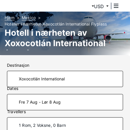
USD
Hjem
Mexico
Hoteller i nærheten Xoxocotlán International Flyplass
Hotell i nærheten av
Xoxocotlán International
(OAX)
Destinasjon
Dates
Fre 7 Aug - Lør 8 Aug
Travellers
1 Rom, 2 Voksne, 0 Barn