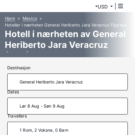
USD
Hjem
Mexico
Hoteller i nærheten General Heriberto Jara Veracruz Flyplass
Hotell i nærheten av General
Heriberto Jara Veracruz
(VER)
Destinasjon
Dates
Lør 8 Aug - Søn 9 Aug
Travellers
1 Rom, 2 Voksne, 0 Barn