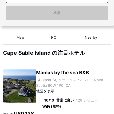
検索
Map
POI
Nearby
Cape Sable Island の注目ホテル
Mamas by the sea B&B
14 Oscar St, クラークス ハーバー, Nova
Scotia B0W 1P0, CA
地図を表示
10/10
非常に良い
126 レビュー
WiFi (無料)
USD 138