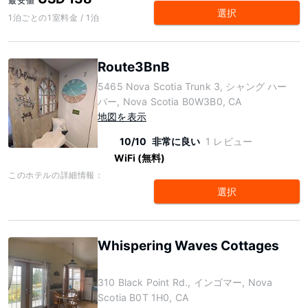
最安値
選択
1泊ごとの1室料金 / 1泊
Route3BnB
5465 Nova Scotia Trunk 3, シャング ハー
バー, Nova Scotia B0W3B0, CA
地図を表示
10/10
非常に良い
1 レビュー
WiFi (無料)
このホテルの詳細情報：
選択
Whispering Waves Cottages
310 Black Point Rd., インゴマー, Nova
Scotia B0T 1H0, CA