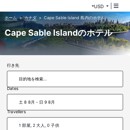
USD
ホーム
カナダ
Cape Sable Island 島内のホテル
Cape Sable Islandのホテル
行き先
Dates
土 8 8月 - 日 9 8月
Travellers
1 部屋, 2 大人, 0 子供