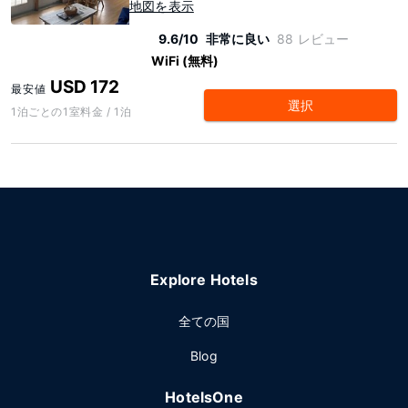
地図を表示
9.6/10
非常に良い
88 レビュー
WiFi (無料)
USD 172
最安値
選択
1泊ごとの1室料金 / 1泊
Explore Hotels
全ての国
Blog
HotelsOne