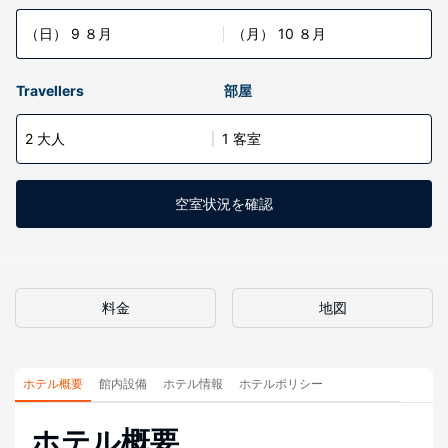
（日） 9 ８月
（月） 10 ８月
Travellers
部屋
2 大人
1 客室
空室状況を確認
料金
地図
ホテル概要
館内設備
ホテル情報
ホテルポリシー
ホテル概要