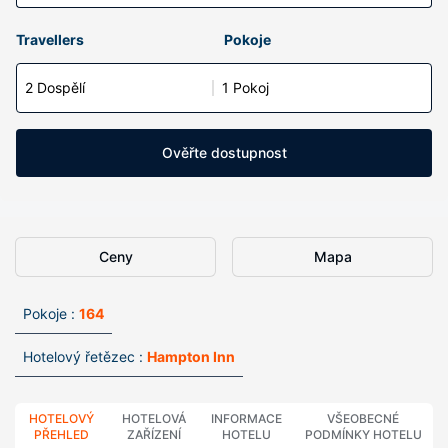
Travellers
Pokoje
2 Dospělí
1 Pokoj
Ověřte dostupnost
Ceny
Mapa
Pokoje :
164
Hotelový řetězec :
Hampton Inn
HOTELOVÝ
HOTELOVÁ
INFORMACE
VŠEOBECNÉ
PŘEHLED
ZAŘÍZENÍ
HOTELU
PODMÍNKY HOTELU