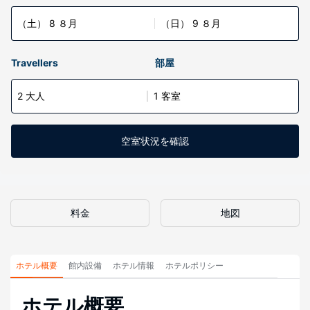
（土） 8 ８月
（日） 9 ８月
Travellers
部屋
2 大人
1 客室
空室状況を確認
料金
地図
ホテル概要
館内設備
ホテル情報
ホテルポリシー
ホテル概要