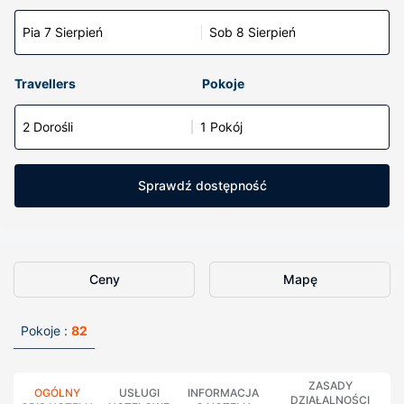
Pia 7 Sierpień
Sob 8 Sierpień
Travellers
Pokoje
2 Dorośli
1 Pokój
Sprawdź dostępność
Ceny
Mapę
Pokoje :
82
ZASADY
OGÓLNY
USŁUGI
INFORMACJA
DZIAŁALNOŚCI