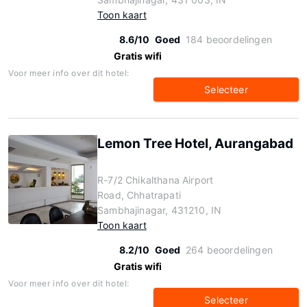
Toon kaart
8.6/10
Goed
184 beoordelingen
Gratis wifi
Voor meer info over dit hotel:
Selecteer
Lemon Tree Hotel, Aurangabad
R-7/2 Chikalthana Airport
Road, Chhatrapati
Sambhajinagar, 431210, IN
Toon kaart
8.2/10
Goed
264 beoordelingen
Gratis wifi
Voor meer info over dit hotel:
Selecteer