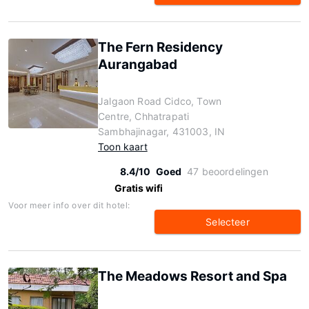
The Fern Residency
Aurangabad
Jalgaon Road Cidco, Town
Centre, Chhatrapati
Sambhajinagar, 431003, IN
Toon kaart
8.4/10
Goed
47 beoordelingen
Gratis wifi
Voor meer info over dit hotel:
Selecteer
The Meadows Resort and Spa