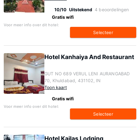
10/10
Uitstekend
4 beoordelingen
Gratis wifi
Voor meer info over dit hotel:
Selecteer
Hotel Kanhaiya And Restaurant
GUT NO 689 VERUL LENI AURANGABAD
70, Khuldabad, 431102, IN
Toon kaart
Gratis wifi
Voor meer info over dit hotel:
Selecteer
Hotel Kailas Lodging