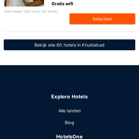
Gratis wifi
Voor meer info over dit hotel:
Selecteer
Bekijk alle 60 hotels in Khuldabad
Explore Hotels
Alle landen
Blog
HotelsOne