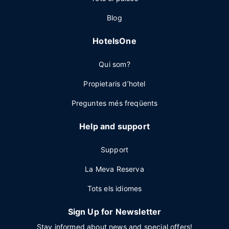
Blog
HotelsOne
Qui som?
Propietaris d’hotel
Preguntes més freqüents
Help and support
Support
La Meva Reserva
Tots els idiomes
Sign Up for Newsletter
Stay informed about news and special offers!