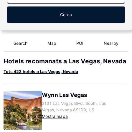
Cerca
Search
Map
POI
Nearby
Hotels recomanats a Las Vegas, Nevada
Tots 423 hotels a Las Vegas, Nevada
Wynn Las Vegas
3131 Las Vegas Blvd. South, Las
Vegas, Nevada 89109, US
Mostra mapa