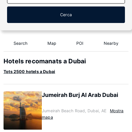
Cerca
Search
Map
POI
Nearby
Hotels recomanats a Dubai
Tots 2500 hotels a Dubai
Jumeirah Burj Al Arab Dubai
Jumeirah Beach Road, Dubai, AE
Mostra
mapa