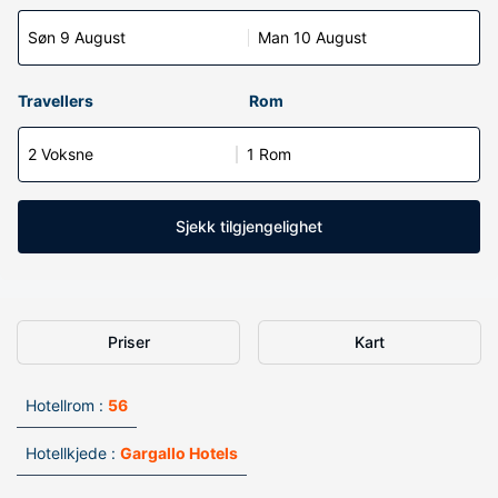
Søn 9 August
Man 10 August
Travellers
Rom
2 Voksne
1 Rom
Sjekk tilgjengelighet
Priser
Kart
Hotellrom :
56
Hotellkjede :
Gargallo Hotels