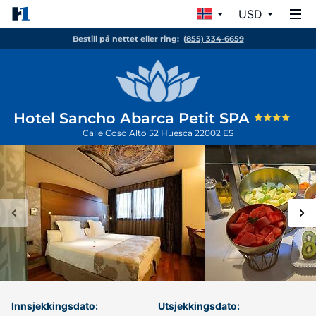
USD
Bestill på nettet eller ring:
(855) 334-6659
Hotel Sancho Abarca Petit SPA
Calle Coso Alto 52
Huesca
22002
ES
Innsjekkingsdato:
Utsjekkingsdato: