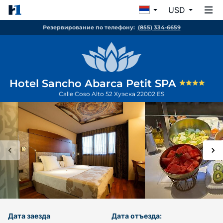
USD
Резервирование по телефону:
(855) 334-6659
Hotel Sancho Abarca Petit SPA
Calle Coso Alto 52
Хуэска
22002
ES
Дата заезда
Дата отъезда: