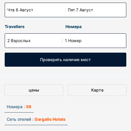
Чтв 6 Август
Пят 7 Август
Travellers
Номера
2 Взрослых
1 Номер
Проверить наличие мест
цены
Карта
Номера :
56
Сеть отелей :
Gargallo Hotels