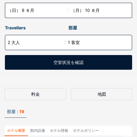
（日） 9 ８月
（月） 10 ８月
Travellers
部屋
2 大人
1 客室
空室状況を確認
料金
地図
部屋 :
19
ホテル概要
館内設備
ホテル情報
ホテルポリシー