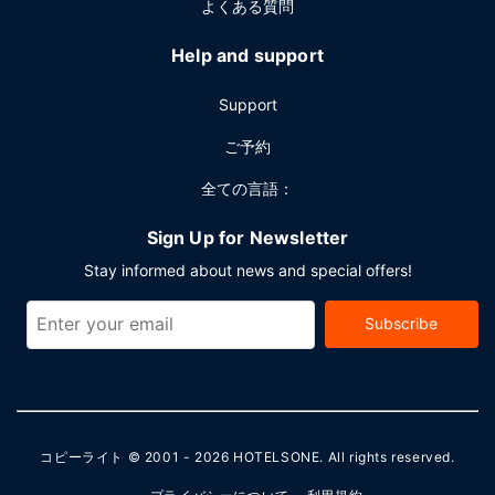
よくある質問
Help and support
Support
ご予約
全ての言語：
Sign Up for Newsletter
Stay informed about news and special offers!
Subscribe
コピーライト © 2001 - 2026
HOTELSONE
. All rights reserved.