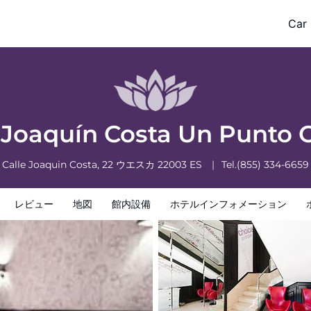
Car 
フォメーション
ホテルポリシー
 Joaquín Costa Un Punto 
Calle Joaquin Costa, 22
ウエスカ
22003
ES
Tel.
(855) 334-6659
レビュー
地図
館内設備
ホテルインフォメーション