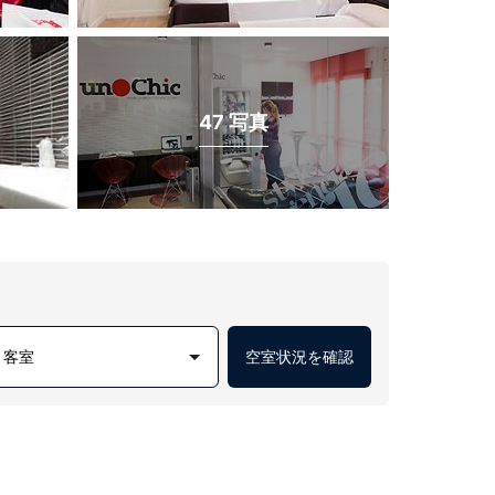
47 写真
1 客室
空室状況を確認