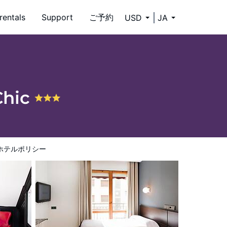
rentals
Support
ご予約
USD
JA
Chic
ホテルポリシー