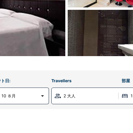
ト日:
Travellers
部屋
 10 ８月
2 大人