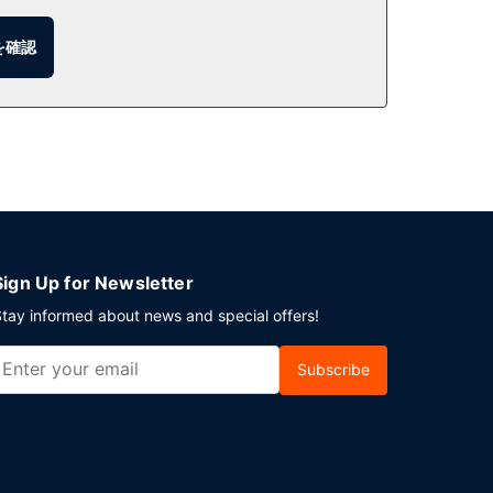
を確認
います。
Sign Up for Newsletter
tay informed about news and special offers!
Subscribe