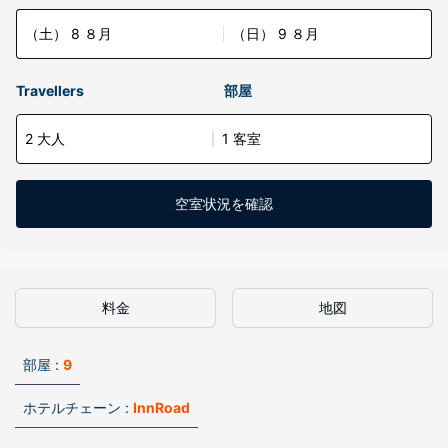
（土） 8 ８月
（日） 9 ８月
Travellers
部屋
2 大人
1 客室
空室状況を確認
料金
地図
部屋 :
9
ホテルチェーン :
InnRoad