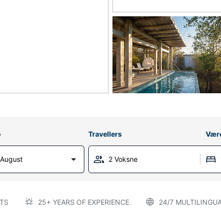
o
Travellers
Vær
 August
2 Voksne
TS
25+ YEARS OF EXPERIENCE
24/7 MULTILINGU