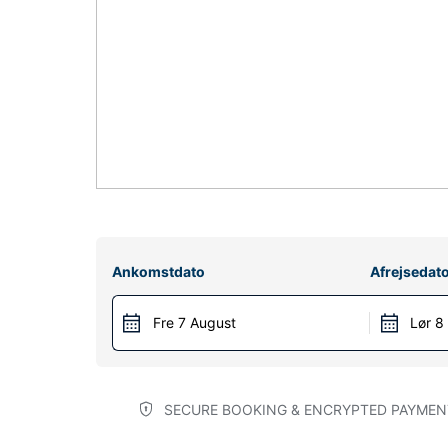
Ankomstdato
Afrejsedat
Fre 7 August
Lør 8
SECURE BOOKING & ENCRYPTED PAYMEN