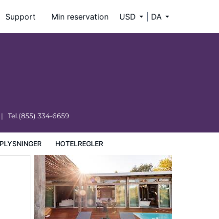
Support
Min reservation
USD
DA
Tel.
(855) 334-6659
PLYSNINGER
HOTELREGLER