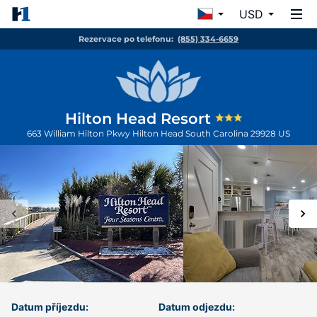
USD
Rezervace po telefonu:
(855) 334-6659
Hilton Head Resort
663 William Hilton Pkwy
Hilton Head
South Carolina
29928
US
Datum příjezdu:
Datum odjezdu: