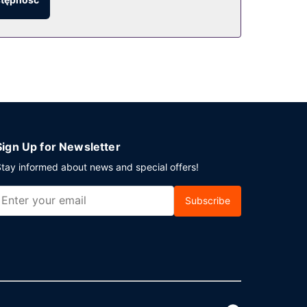
u to bezpłatne parkowanie samodzielne.
Sign Up for Newsletter
tay informed about news and special offers!
Subscribe