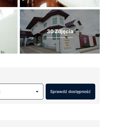
30 Zdjęcia
j
Sprawdź dostępność