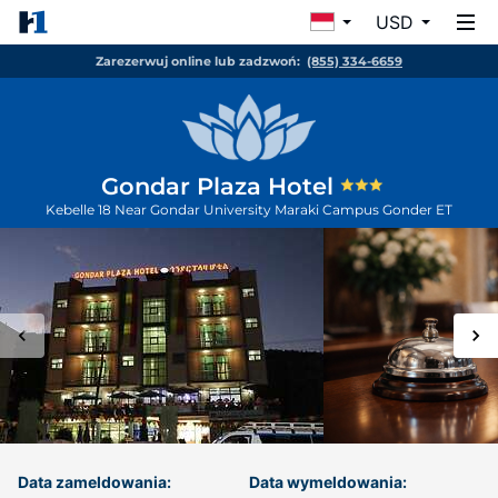
USD
Zarezerwuj online lub zadzwoń:
(855) 334-6659
Gondar Plaza Hotel
Kebelle 18 Near Gondar University Maraki Campus
Gonder
ET
Data zameldowania:
Data wymeldowania: