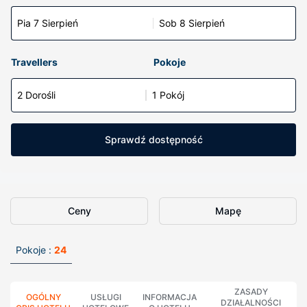
Pia 7 Sierpień
Sob 8 Sierpień
Travellers
Pokoje
2 Dorośli
1 Pokój
Sprawdź dostępność
Ceny
Mapę
Pokoje :
24
ZASADY
OGÓLNY
USŁUGI
INFORMACJA
DZIAŁALNOŚCI