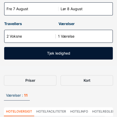
Fre 7 August
Lør 8 August
Travellers
Værelser
2 Voksne
1 Værelse
Tjek ledighed
Priser
Kort
Værelser :
11
HOTELOVERSIGT
HOTELFACILITETER
HOTELINFO
HOTELREGLER