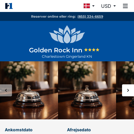
USD
Reserver online eller ring:
(855) 334-6659
Golden Rock Inn
Charlestown
Gingerland
KN
Ankomstdato
Afrejsedato