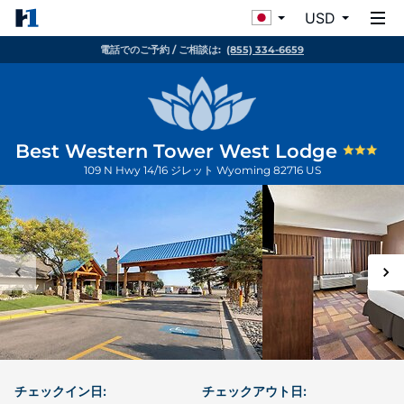
USD
電話でのご予約 / ご相談は:
(855) 334-6659
Best Western Tower West Lodge
109 N Hwy 14/16
ジレット
Wyoming
82716
US
チェックイン日:
チェックアウト日: