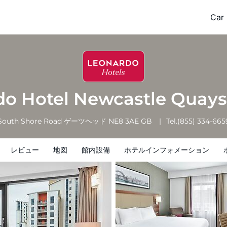
yside
Car 
ホテルインフォメーション
ホテルポリシー
do Hotel Newcastle Quay
South Shore Road
ゲーツヘッド
NE8 3AE
GB
Tel.
(855) 334-665
レビュー
地図
館内設備
ホテルインフォメーション