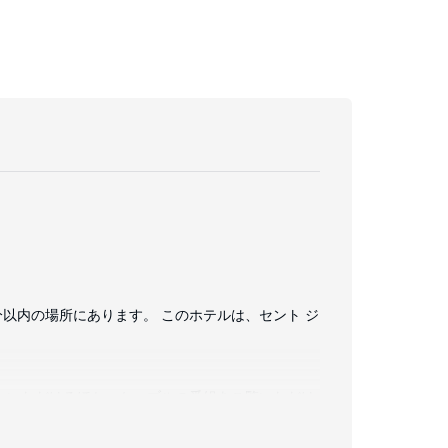
分以内の場所にあります。 このホテルは、セント ジ
お使いいただけるほか、ケーブルの番組をご覧いただけ
 / ティーメーカーをご利用いただけ、ハウスキー