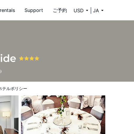
rentals
Support
ご予約
USD
JA
side
9
ホテルポリシー