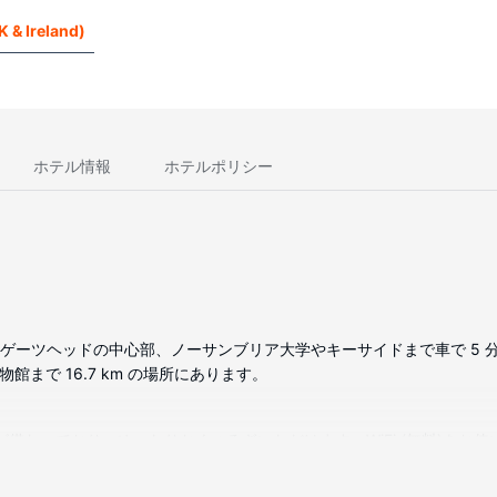
 & Ireland)
ホテル情報
ホテルポリシー
はゲーツヘッドの中心部、ノーサンブリア大学やキーサイドまで車で 5 
物館まで 16.7 km の場所にあります。
ビが備わっており、ゆったりおくつろぎいただけます。WiFi (無料)を
ニティ (無料)、ヘアドライヤーが備わっています。デスク、コーヒー