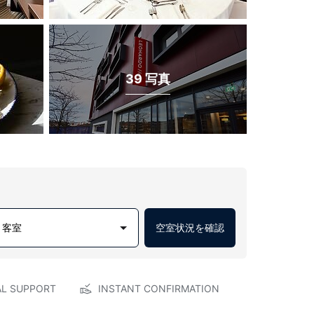
39 写真
1 客室
空室状況を確認
AL SUPPORT
INSTANT CONFIRMATION