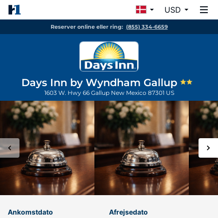
USD
Reserver online eller ring:
(855) 334-6659
Days Inn by Wyndham Gallup
1603 W. Hwy 66
Gallup
New Mexico
87301
US
Ankomstdato
Afrejsedato