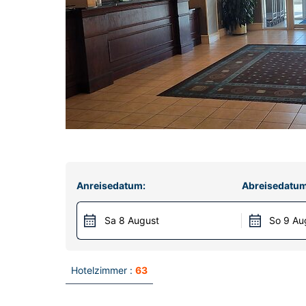
Anreisedatum:
Abreisedatum
Sa 8 August
So 9 Au
Hotelzimmer :
63