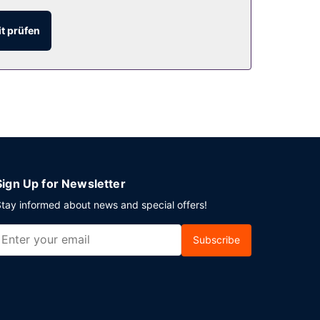
t prüfen
 Rezeption. Vor Ort gibt es Folgendes: Parken
Sign Up for Newsletter
tay informed about news and special offers!
Subscribe