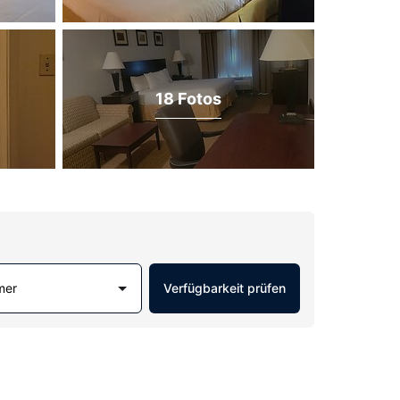
18 Fotos
mer
Verfügbarkeit prüfen