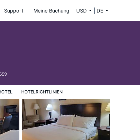
Support
Meine Buchung
USD
DE
6659
HOTEL
HOTELRICHTLINIEN