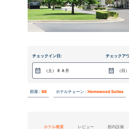
チェックイン日:
チェックアウ
（土） 8 ８月
（日）
部屋 :
88
ホテルチェーン :
Homewood Suites
ホテル概要
レビュー
館内設備