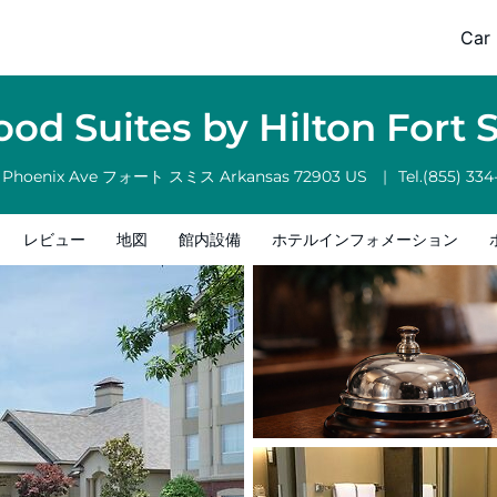
Car 
フォメーション
ホテルポリシー
d Suites by Hilton Fort 
 Phoenix Ave
フォート スミス
Arkansas
72903
US
Tel.
(855) 334
レビュー
地図
館内設備
ホテルインフォメーション