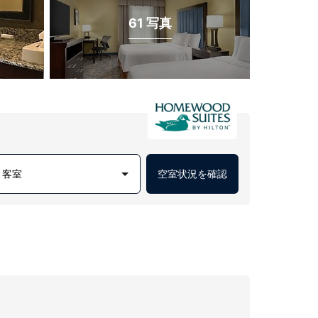
61 写真
1 客室
空室状況を確認