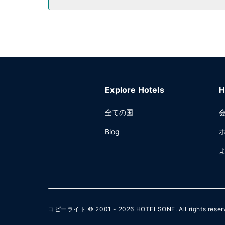
有線インターネットアクセス (無料)、ビジネスセ
Explore Hotels
H
全ての国
Blog
コピーライト © 2001 - 2026
HOTELSONE
. All rights rese