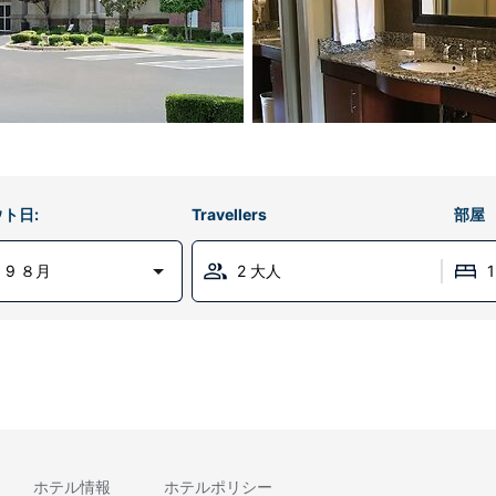
ト日:
Travellers
部屋
 9 ８月
2 大人
ホテル情報
ホテルポリシー