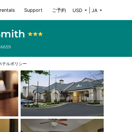
rentals
Support
ご予約
USD
JA
Smith
-6659
ホテルポリシー