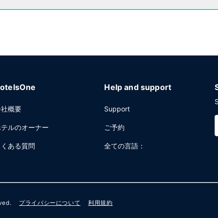
ンター、エクスプレス チェックアウトをお使いいただけます。敷地内には
otelsOne
Help and support
S
会社概要
Support
ホテルのオーナー
ご予約
よくある質問
全ての言語：
rved.
プライバシーについて
利用規約