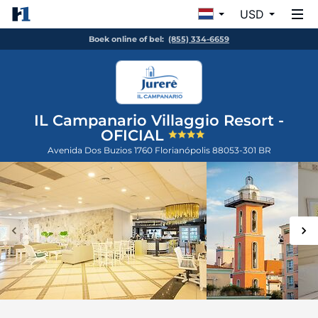
USD
Boek online of bel:
(855) 334-6659
IL Campanario Villaggio Resort -
OFICIAL
Avenida Dos Buzios 1760
Florianópolis
88053-301
BR