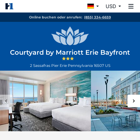
USD
Online buchen oder anrufen:
(855) 334-6659
Courtyard by Marriott Erie Bayfront
2 Sassafras Pier
Erie
Pennsylvania
16507
US