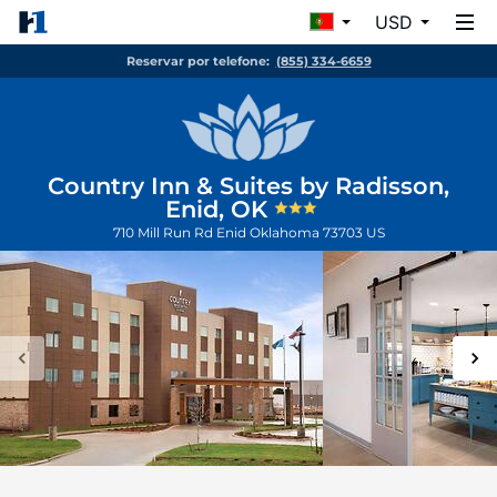
USD
Reservar por telefone:
(855) 334-6659
Country Inn & Suites by Radisson,
Enid, OK
710 Mill Run Rd
Enid
Oklahoma
73703
US