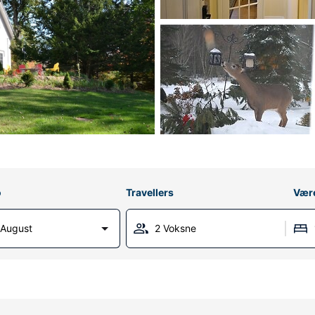
o
Travellers
Vær
 August
2 Voksne