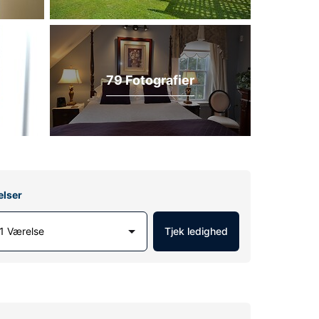
79 Fotografier
elser
1 Værelse
Tjek ledighed