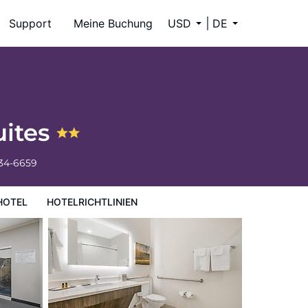
Support
Meine Buchung
USD
DE
uites
334-6659
HOTEL
HOTELRICHTLINIEN