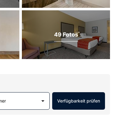
49 Fotos
mer
Verfügbarkeit prüfen