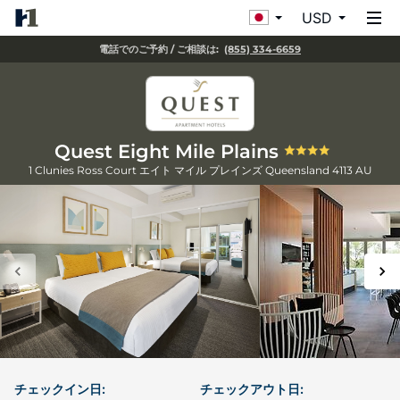
USD
電話でのご予約 / ご相談は:
(855) 334-6659
Quest Eight Mile Plains
1 Clunies Ross Court
エイト マイル プレインズ
Queensland
4113
AU
チェックイン日:
チェックアウト日: