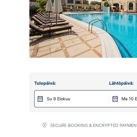
Tulopäivä:
Lähtöpäivä:
Su 9 Elokuu
Ma 10 E
SECURE BOOKING & ENCRYPTED PAYMEN