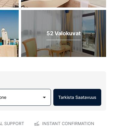
52 Valokuvat
one
Tarkista Saatavuus
AL SUPPORT
INSTANT CONFIRMATION