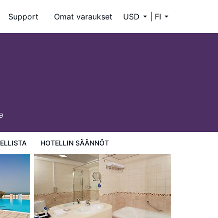
Support
Omat varaukset
USD
FI
9
ELLISTA
HOTELLIN SÄÄNNÖT