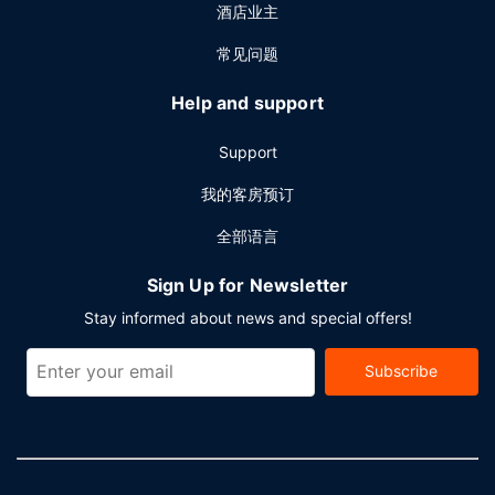
酒店业主
常见问题
Help and support
Support
我的客房预订
全部语言
Sign Up for Newsletter
Stay informed about news and special offers!
Subscribe