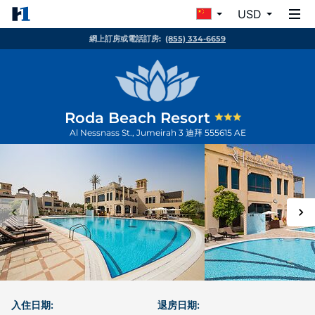
USD
網上訂房或電話訂房:
(855) 334-6659
Roda Beach Resort
Al Nessnass St., Jumeirah 3
迪拜
555615
AE
入住日期:
退房日期: