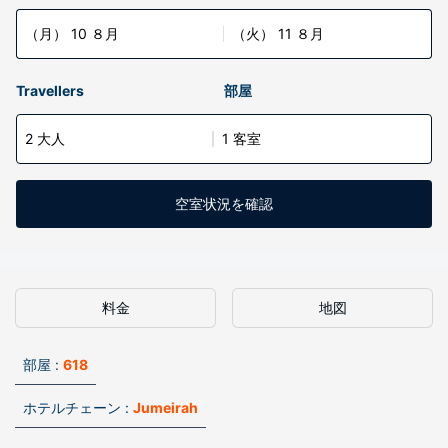
（月） 10 ８月
（火） 11 ８月
Travellers
部屋
2 大人
1 客室
空室状況を確認
料金
地図
部屋 :
618
ホテルチェーン :
Jumeirah