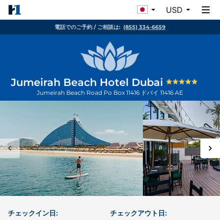
USD
電話でのご予約 / ご相談は:
(855) 334-6659
Jumeirah Beach Hotel Dubai
Jumeirah Beach Road Po Box 11416
ドバイ
11416
AE
チェックイン日:
チェックアウト日: