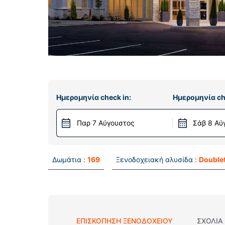
Ημερομηνία check in:
Ημερομηνία ch
Παρ 7 Αύγουστος
Σάβ 8 Αύ
Δωμάτια :
169
Ξενοδοχειακή αλυσίδα :
Double
ΕΠΙΣΚΌΠΗΣΗ ΞΕΝΟΔΟΧΕΊΟΥ
ΣΧΌΛΙΑ