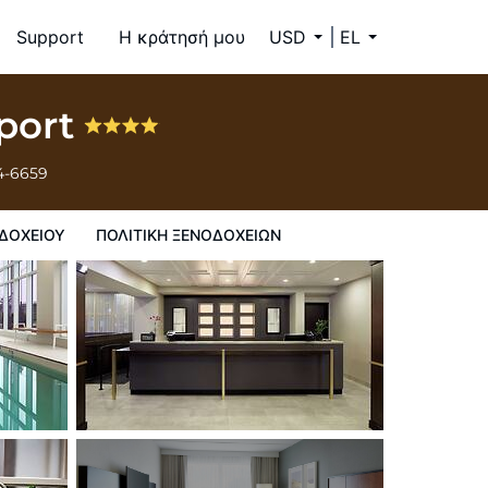
Support
Η κράτησή μου
USD
EL
rport
4-6659
ΔΟΧΕΊΟΥ
ΠΟΛΙΤΙΚΗ ΞΕΝΟΔΟΧΕΊΩΝ