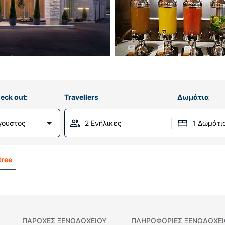
eck out:
Travellers
Δωμάτια
γουστος
2 Ενήλικες
1 Δωμάτι
tree
ΠΑΡΟΧΕΣ ΞΕΝΟΔΟΧΕΙΟΥ
ΠΛΗΡΟΦΟΡΊΕΣ ΞΕΝΟΔΟΧΕ