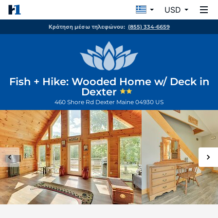
USD
Κράτηση μέσω τηλεφώνου:
(855) 334-6659
Fish + Hike: Wooded Home w/ Deck in
Dexter
460 Shore Rd
Dexter
Maine
04930
US