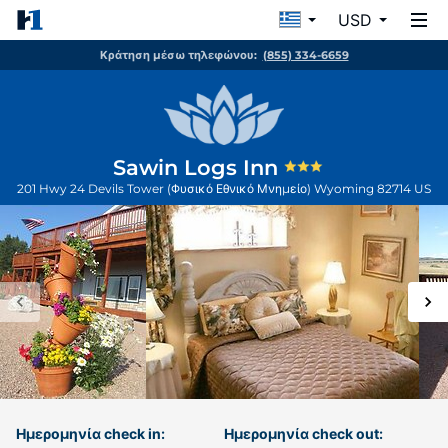
USD
Κράτηση μέσω τηλεφώνου:
(855) 334-6659
Sawin Logs Inn
201 Hwy 24
Devils Tower (Φυσικό Εθνικό Μνημείο)
Wyoming
82714
US
Ημερομηνία check in:
Ημερομηνία check out: